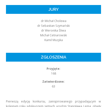
JURY
dr Michał Cholewa
dr Sebastian Szymański
dr Weronika Śliwa
Michał Cetnarowski
Kamil Muzyka
ZGŁOSZENIA
Przyjęte:
168
Zatwierdzone:
63
Pierwszą edycję konkursu, zainspirowanego przypadającym w
kolejnym roku jubileuszem setnych urodzin Stanisława Lema, objęły