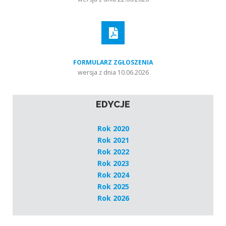
FORMULARZ ZGŁOSZENIA
wersja z dnia 10.06.2026
EDYCJE
Rok 2020
Rok 2021
Rok 2022
Rok 2023
Rok 2024
Rok 2025
Rok 2026