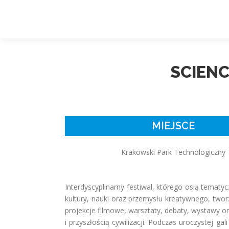
SCIENC
MIEJSCE
Krakowski Park Technologiczny
Interdyscyplinarny festiwal, którego osią tematy
kultury, nauki oraz przemysłu kreatywnego, two
projekcje filmowe, warsztaty, debaty, wystawy o
i przyszłością cywilizacji. Podczas uroczystej