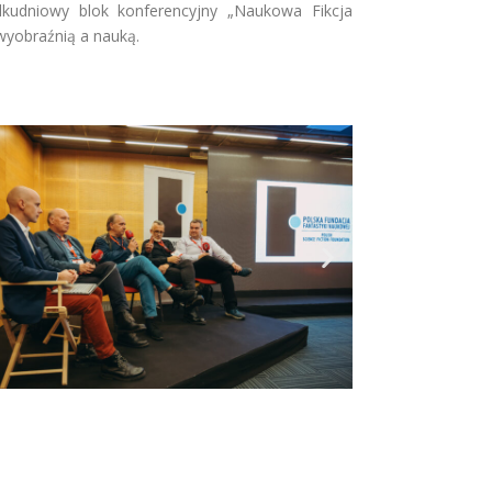
ilkudniowy blok konferencyjny „Naukowa Fikcja
 wyobraźnią a nauką.