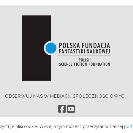
OBSERWUJ NAS W MEDIACH SPOŁECZNOŚCIOWYCH
ystuje pliki cookie. Więcej o tym możesz przeczytać w naszej
poli
e © 2026 Polska Fundacja Fantastyki Naukowej
OnePress
motyw w